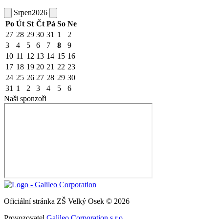
Srpen
2026
Po
Út
St
Čt
Pá
So
Ne
27
28
29
30
31
1
2
3
4
5
6
7
8
9
10
11
12
13
14
15
16
17
18
19
20
21
22
23
24
25
26
27
28
29
30
31
1
2
3
4
5
6
Naši sponzoři
Oficiální stránka ZŠ Velký Osek © 2026
Provozovatel
Galileo Corporation s.r.o.