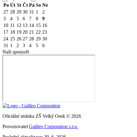
Po
Út
St
Čt
Pá
So
Ne
27
28
29
30
31
1
2
3
4
5
6
7
8
9
10
11
12
13
14
15
16
17
18
19
20
21
22
23
24
25
26
27
28
29
30
31
1
2
3
4
5
6
Naši sponzoři
Oficiální stránka ZŠ Velký Osek © 2026
Provozovatel
Galileo Corporation s.r.o.
Poslední aktualizace: 30. 6. 2026