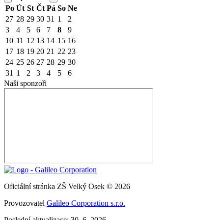
Po
Út
St
Čt
Pá
So
Ne
27
28
29
30
31
1
2
3
4
5
6
7
8
9
10
11
12
13
14
15
16
17
18
19
20
21
22
23
24
25
26
27
28
29
30
31
1
2
3
4
5
6
Naši sponzoři
Oficiální stránka ZŠ Velký Osek © 2026
Provozovatel
Galileo Corporation s.r.o.
Poslední aktualizace: 30. 6. 2026