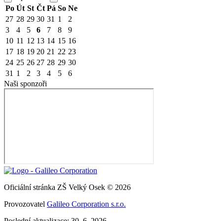
Po
Út
St
Čt
Pá
So
Ne
27
28
29
30
31
1
2
3
4
5
6
7
8
9
10
11
12
13
14
15
16
17
18
19
20
21
22
23
24
25
26
27
28
29
30
31
1
2
3
4
5
6
Naši sponzoři
Oficiální stránka ZŠ Velký Osek © 2026
Provozovatel
Galileo Corporation s.r.o.
Poslední aktualizace: 30. 6. 2026