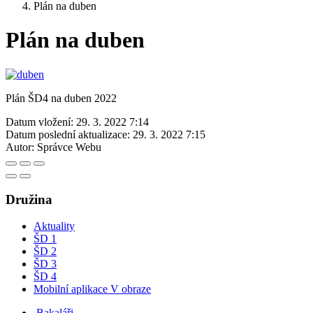
Plán na duben
Plán na duben
Plán ŠD4 na duben 2022
Datum vložení:
29. 3. 2022 7:14
Datum poslední aktualizace:
29. 3. 2022 7:15
Autor:
Správce Webu
Družina
Aktuality
ŠD 1
ŠD 2
ŠD 3
ŠD 4
Mobilní aplikace V obraze
Bakaláři