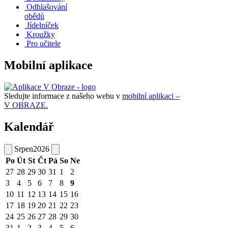
Odhlašování
obědů
Jídelníček
Kroužky
Pro učitele
Mobilní aplikace
Sledujte informace z našeho webu v
mobilní aplikaci –
V OBRAZE.
Kalendář
Srpen
2026
Po
Út
St
Čt
Pá
So
Ne
27
28
29
30
31
1
2
3
4
5
6
7
8
9
10
11
12
13
14
15
16
17
18
19
20
21
22
23
24
25
26
27
28
29
30
31
1
2
3
4
5
6