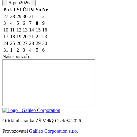
Srpen
2026
Po
Út
St
Čt
Pá
So
Ne
27
28
29
30
31
1
2
3
4
5
6
7
8
9
10
11
12
13
14
15
16
17
18
19
20
21
22
23
24
25
26
27
28
29
30
31
1
2
3
4
5
6
Naši sponzoři
Oficiální stránka ZŠ Velký Osek © 2026
Provozovatel
Galileo Corporation s.r.o.