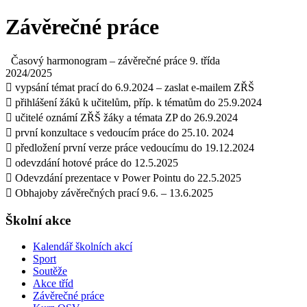
Závěrečné práce
Časový harmonogram – závěrečné práce 9. třída
2024/2025
 vypsání témat prací do 6.9.2024 – zaslat e-mailem ZŘŠ
 přihlášení žáků k učitelům, příp. k tématům do 25.9.2024
 učitelé oznámí ZŘŠ žáky a témata ZP do 26.9.2024
 první konzultace s vedoucím práce do 25.10. 2024
 předložení první verze práce vedoucímu do 19.12.2024
 odevzdání hotové práce do 12.5.2025
 Odevzdání prezentace v Power Pointu do 22.5.2025
 Obhajoby závěrečných prací 9.6. – 13.6.2025
Školní akce
Kalendář školních akcí
Sport
Soutěže
Akce tříd
Závěrečné práce