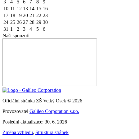
3
4
5
6
7
8
9
10
11
12
13
14
15
16
17
18
19
20
21
22
23
24
25
26
27
28
29
30
31
1
2
3
4
5
6
Naši sponzoři
Oficiální stránka ZŠ Velký Osek © 2026
Provozovatel
Galileo Corporation s.r.o.
Poslední aktualizace: 30. 6. 2026
Změna vzhledu
,
Struktura stránek