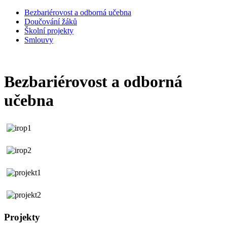
Bezbariérovost a odborná učebna
Doučování žáků
Školní projekty
Smlouvy
Bezbariérovost a odborná
učebna
Projekty