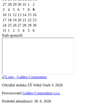
27
28
29
30
31
1
2
3
4
5
6
7
8
9
10
11
12
13
14
15
16
17
18
19
20
21
22
23
24
25
26
27
28
29
30
31
1
2
3
4
5
6
Naši sponzoři
Oficiální stránka ZŠ Velký Osek © 2026
Provozovatel
Galileo Corporation s.r.o.
Poslední aktualizace: 30. 6. 2026