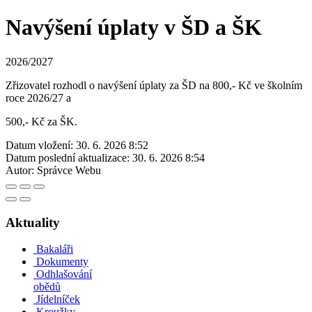
Navýšení úplaty v ŠD a ŠK
2026/2027
Zřizovatel rozhodl o navýšení úplaty za ŠD na 800,- Kč ve školním
roce 2026/27 a
500,- Kč za ŠK.
Datum vložení:
30. 6. 2026 8:52
Datum poslední aktualizace:
30. 6. 2026 8:54
Autor:
Správce Webu
Aktuality
Bakaláři
Dokumenty
Odhlašování
obědů
Jídelníček
Kroužky